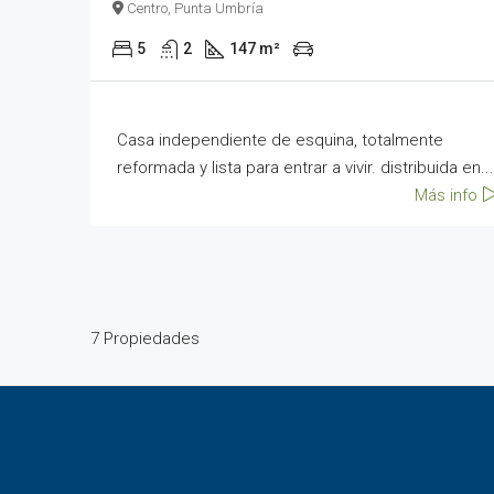
Centro, Punta Umbría
5
2
147 m²
Casa independiente de esquina, totalmente
reformada y lista para entrar a vivir. distribuida en...
Más info
7 Propiedades