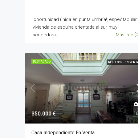
¡oportunidad única en punta umbría!, espectacular
vivienda de esquina orientada al sur, muy
acogedora,...
Más info
DESTACADO
REF. 1880 - EN VENT
350.000 €
1
Casa Independiente En Venta