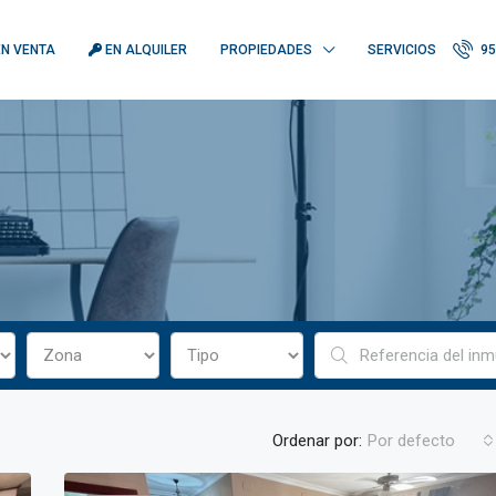
N VENTA
EN ALQUILER
PROPIEDADES
SERVICIOS
95
Ordenar por:
Por defecto