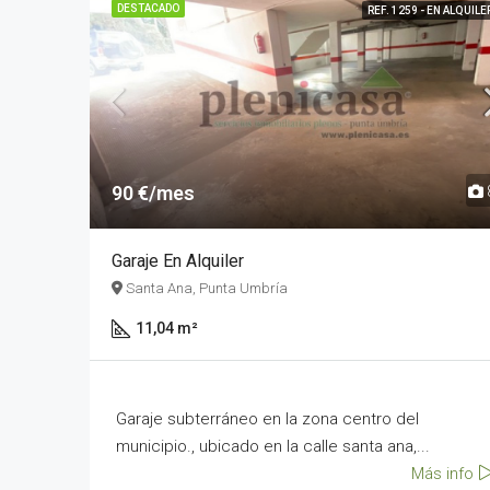
DESTACADO
REF. 1259 - EN ALQUILE
90 €/mes
Garaje En Alquiler
Santa Ana, Punta Umbría
11,04 m²
Garaje subterráneo en la zona centro del
municipio., ubicado en la calle santa ana,...
Más info