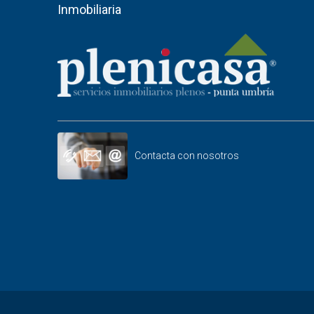
Inmobiliaria
Contacta con nosotros