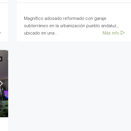
Magnífico adosado reformado con garaje
subterráneo en la urbanización pueblo andaluz.,
ubicado en una...
Más info
A
6